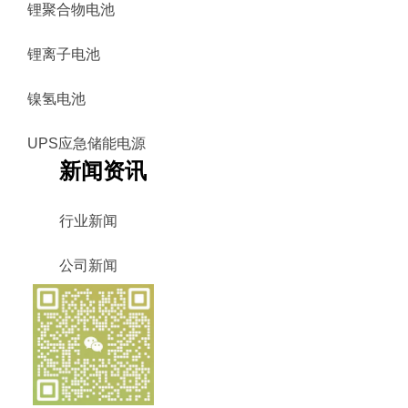
锂聚合物电池
锂离子电池
镍氢电池
UPS应急储能电源
新闻资讯
行业新闻
公司新闻