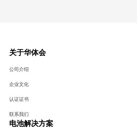
关于华体会
公司介绍
企业文化
认证证书
联系我们
电池解决方案