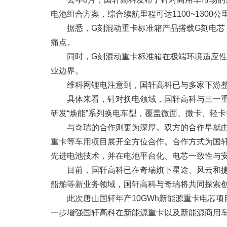
电池组合方案，综合续航里程可达1100~130
据悉，G刻混动重卡标准箱产品搭载G刻电芯，
痛点。
同时，G刻混动重卡标准箱在极端环境适应性
业边界。
维科网锂电注意到，国轩高科已与多家下游
具体来看，针对换电领域，国轩高科与三一重
研发“焕能”系列换电车型，覆盖微面、微卡、轻
与奇瑞的合作则更为深厚。双方的合作早就由
重卡等车用项目展开全方位合作。合作方式为国
先进电池技术，并在电池平台化、电芯一致性与
目前，国轩高科已在奇瑞旗下星途、风云和
船舶等新业务领域，国轩高科与奇瑞将共同探索
此次唐山国轩年产10GWh新能源重卡电芯
一步增强国轩高科在新能源重卡以及新能源商用