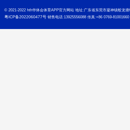
© 2021-2022 hth华体会体育APP官方网站 地址:广东省东莞市凝神镇蛟龙
粤ICP备2022060477号
销售电话:13925556088 传真:+86 0769-81001660