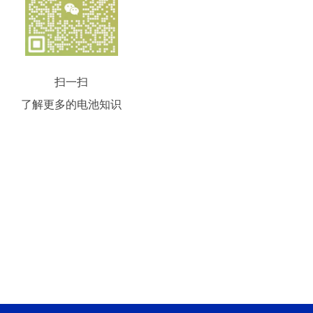
扫一扫
了解更多的电池知识