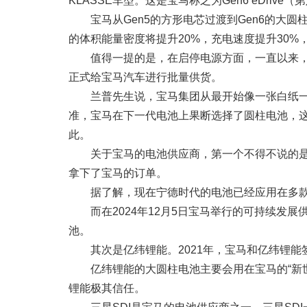
KLASSE车型。这是宝马称之为Gen6 eDr
宝马从Gen5的方形电芯过渡到Gen6的大
的体积能量密度将提升20%，充电速度提升30%
值得一提的是，在启停电源方面，一直以来，
正式给宝马汽车进行批量供货。
兰普先生说，宝马集团从最开始像一张白纸
准，宝马在下一代电池上果断选择了圆柱电池，这也
此。
关于宝马的电池供应商，第一个不得不说的是
拿下了宝马的订单。
据了解，现在宁德时代的电池已经应用在多款宝
而在2024年12月5日宝马举行的可持续发
池。
其次是亿纬锂能。2021年，宝马和亿纬锂能
亿纬锂能的大圆柱电池主要会用在宝马的“新世
锂能极其信任。