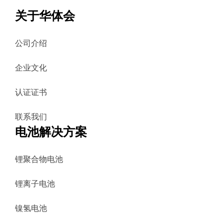
关于华体会
公司介绍
企业文化
认证证书
联系我们
电池解决方案
锂聚合物电池
锂离子电池
镍氢电池