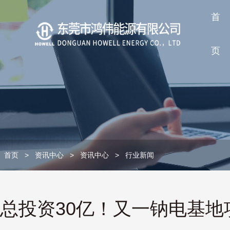
首
页
首页
>
资讯中心
>
资讯中心
>
行业新闻
总投资30亿！又一钠电基地项