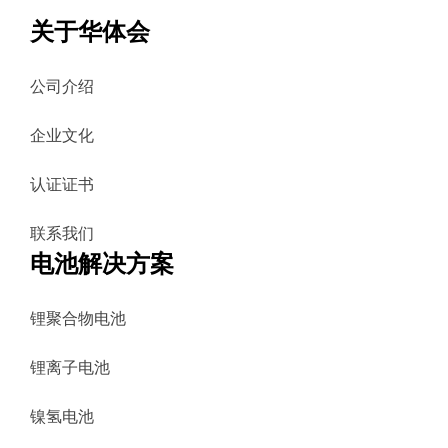
关于华体会
公司介绍
企业文化
认证证书
联系我们
电池解决方案
锂聚合物电池
锂离子电池
镍氢电池