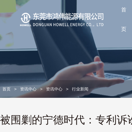
首
页
首页
>
资讯中心
>
资讯中心
>
行业新闻
被围剿的宁德时代：专利诉讼