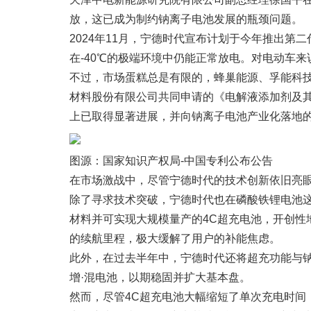
放，这已成为制约钠离子电池发展的瓶颈问题。
2024年11月，宁德时代宣布计划于今年推出第
在-40℃的极端环境中仍能正常放电。对电动车
不过，市场蛋糕总是有限的，蜂巢能源、孚能科技
材料股份有限公司共同申请的《电解液添加剂及
上已取得显著进展，并向钠离子电池产业化落地
图源：国家知识产权局-中国专利公布公告
在市场激战中，尽管宁德时代的技术创新依旧亮
除了寻求技术突破，宁德时代也在磷酸铁锂电池这
材料并可实现大规模量产的4C超充电池，开创性地
的续航里程，极大缓解了用户的补能焦虑。
此外，在过去半年中，宁德时代还将超充功能与钠
增·混电池，以期稳固并扩大基本盘。
然而，尽管4C超充电池大幅缩短了单次充电时