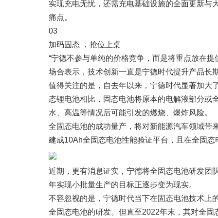
实现充电无忧，还需充电基础设施的全面更新与
痛点。
03
加码固态 ，抢位上桌
“宁德不参与单纯的价格竞争，而是将重点放在提
场合表示，技术创新一直是宁德时代提升产品长
值得关注的是，自去年以来，宁德时代显著加大
态锂电池相比，固态电池将原本的电解液部分或
水、高温等情况后可能引发的燃烧、爆炸风险。
全固态电池的成功量产，将对新能源汽车领域带
建成10Ah全固态电池性能验证平台，且在全固
近期，更有消息证实，宁德将全固态电池研发团队扩
年实现小批量生产的目标正逐步变为现实。
不容忽视的是，宁德时代当下在固态电池技术上的
全固态电池的研发。但直至2022年末，其对全