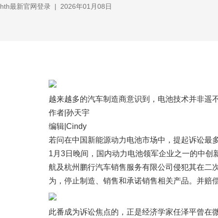
hth最新官网登录
|
2026年01月08日
越来越多的汽车制造商意识到，电池技术并非遥
作者|孙天宇‍
编辑|Cindy
若问在中国新能源动力电池市场中，提起诉讼最
1月3日晚间，国内动力电池领军企业之一的中创
航及杭州鹏行汽车销售服务有限公司侵犯其在二
为，停止制造、销售和承诺销售相关产品。并赔偿
此番成为诉讼焦点的，正是经济学家任泽平曾在微