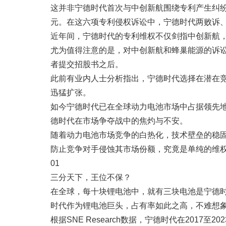
这并非宁德时代首次与中创新航围绕专利产生纠纷
元。在这六项专利侵权诉讼中，宁德时代两败诉
近年间，宁德时代的专利维权不仅剑指中创新航
尤为值得注意的是，对中创新航和蜂巢能源的诉讼
者提交招股书之后。
此前有业内人士分析指出，宁德时代选择在潜在
迅猛扩张。
如今宁德时代已在全球动力电池市场中占据领先
德时代在市场争夺战中的焦灼与不安。
随着动力电池市场竞争的白热化，技术壁垒的稳
防止竞争对手侵蚀其市场份额，究竟是单纯的维权
01
三分天下，王位不保？
在全球，每十块锂电池中，就有三块电池是宁德
时代作为锂电池巨头，占有率如此之高，不难想
根据SNE Research数据，宁德时代在2017