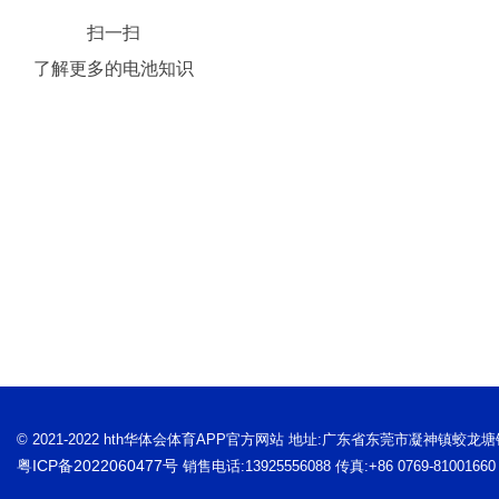
扫一扫
了解更多的电池知识
© 2021-2022 hth华体会体育APP官方网站 地址:广东省东莞市凝神镇蛟龙
粤ICP备2022060477号
销售电话:13925556088 传真:+86 0769-81001660