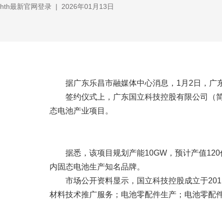
hth最新官网登录
|
2026年01月13日
据广东乐昌市融媒体中心消息，1月2日，广东
签约仪式上，广东国立科技控股有限公司（简
态电池产业项目。
据悉，该项目规划产能10GW，预计产值12
内固态电池生产知名品牌。
市场公开资料显示，国立科技控股成立于201
材料技术推广服务；电池零配件生产；电池零配