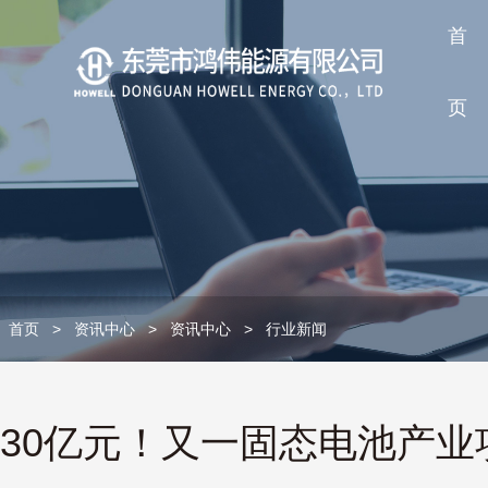
首
页
首页
>
资讯中心
>
资讯中心
>
行业新闻
30亿元！又一固态电池产业项