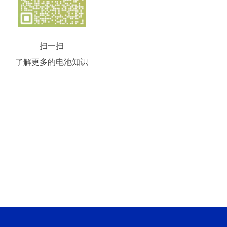
扫一扫
了解更多的电池知识