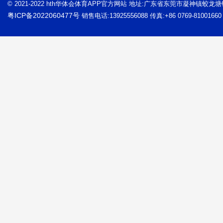
© 2021-2022 hth华体会体育APP官方网站 地址:广东省东莞市凝神镇蛟龙
粤ICP备2022060477号
销售电话:13925556088 传真:+86 0769-81001660