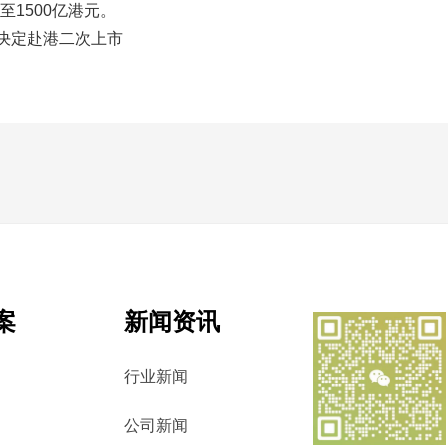
至1500亿港元。
代决定赴港二次上市
案
新闻资讯
行业新闻
公司新闻