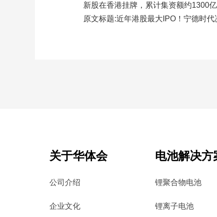
新股在香港挂牌，累计集资额约1300亿
原文标题:近年港股最大IPO！宁德时
关于华体会
电池解决方
公司介绍
锂聚合物电池
企业文化
锂离子电池