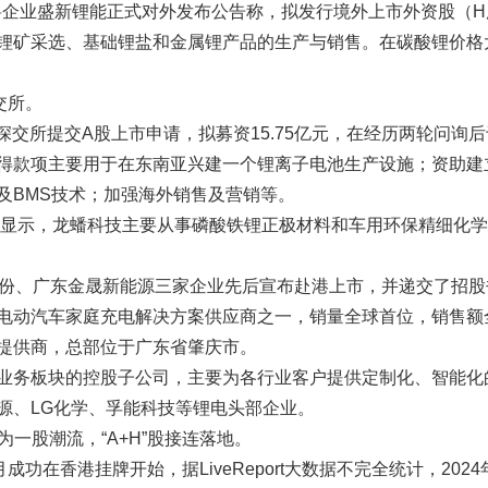
材料企业盛新锂能正式对外发布公告称，拟发行境外上市外资股（
锂矿采选、基础锂盐和金属锂产品的生产与销售。在碳酸锂价格
交所。
向深交所提交A股上市申请，拟募资15.75亿元，在经历两轮问询后
得款项主要用于在东南亚兴建一个锂离子电池生产设施；资助建
及BMS技术；加强海外销售及营销等。
资料显示，龙蟠科技主要从事磷酸铁锂正极材料和车用环保精细化
股份、广东金晟新能源三家企业先后宣布赴港上市，并递交了招股
电动汽车家庭充电解决方案供应商之一，销量全球首位，销售额
提供商，总部位于广东省肇庆市。
业务板块的控股子公司，主要为各行业客户提供定制化、智能化
源、LG化学、孚能科技等锂电头部企业。
为一股潮流，“A+H”股接连落地。
成功在香港挂牌开始，据LiveReport大数据不完全统计，202