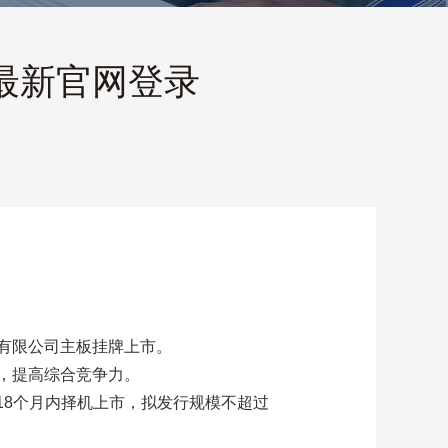
h最新官网登录
所有限公司主板挂牌上市。
，提高综合竞争力。
18个月内择机上市，拟发行规模不超过