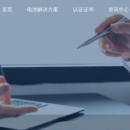
首页
电池解决方案
认证证书
资讯中心