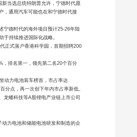
国新当选总统特朗普允许，宁德时代愿
户，通用汽车可能也在和宁德时代接
德时代的海外项目预计25-26年陆
有助于持续推进国际化战略。
代正式落户香港科学园，首期招聘200
.8%，排名第一，领先第二名20个百分
稳坐动力电池装车榜首，市占率达
8个百分点，再一次创下年内市占率新低。
、龙蟠科技等A股锂电产业链上市公司
子动力电池和储能电池研发和制造的企