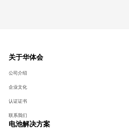
关于华体会
公司介绍
企业文化
认证证书
联系我们
电池解决方案