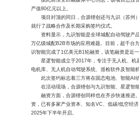
产值80亿元以上。
项目封顶的同日，合源锂创还与九识（苏州）
就行了战略合作及长期采购签约仪式。
资料显示，九识智能是全球城配自动驾驶产品
万亿级城配B2B市场的应用难题。目前，超千台九
识智能完成了1亿美元B1轮融资，该笔融资是近
星逻智能成立于2017年，专注于无人机、
电机库、无人机自动驾驶系统、巡检软件及智能
此次签约标志着三方将在固态电池、智能AI
在活动现场，合源锂创与九识智能、星逻智能
融资方面，合源锂创同样也在齐步快速推进
资，已有多家产业资本、知名VC、低碳/低空经
2025年下半年开启。