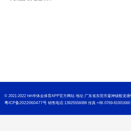
© 2021-2022 hth华体会体育APP官方网站 地址:广东省东莞市凝神镇蛟龙
粤ICP备2022060477号
销售电话:13925556088 传真:+86 0769-81001660