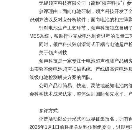
无锡领声科技有限公司（简称“领声科技”）参评维
参评理由：面向电池研制，领声科技开发了
识别算法以及对应分析软件；面向电池的相控阵
针对电池生产工艺环节，领声科技独立自研
MES系统，帮助行业完成电池制造过程的质量工
同时，领声科技独创滚筒式干耦合电池超声
关于领声科技
领声科技是一家专注于电池超声检测产品研
出实验室级电池超声扫描系统、产线级高速电池
线级电池检测解决方案的团队。
公司产品可简易、快速、灵敏地感知电池内
会科学技术成果认定，整体达到国际领先水平。产
参评方式
评选活动以公开形式向业界征集报名，拥有创
2025年1月1日前将相关材料传到组委会，过期恕