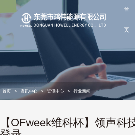
首
页
首页
>
资讯中心
>
资讯中心
>
行业新闻
【OFweek维科杯】领声科
登录