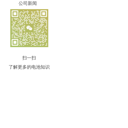
公司新闻
扫一扫
了解更多的电池知识