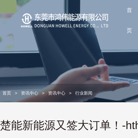
首
页
首页
>
资讯中心
>
资讯中心
>
行业新闻
楚能新能源又签大订单！-h