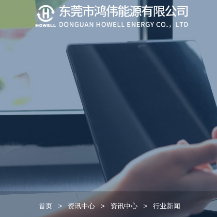
首页
>
资讯中心
>
资讯中心
>
行业新闻