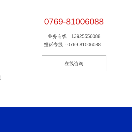
0769-81006088
业务专线：13925556088
投诉专线：0769-81006088
在线咨询
识