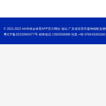
© 2021-2022 hth华体会体育APP官方网站 地址:广东省东莞市凝神镇蛟龙
粤ICP备2022060477号
销售电话:13925556088 传真:+86 0769-81001660