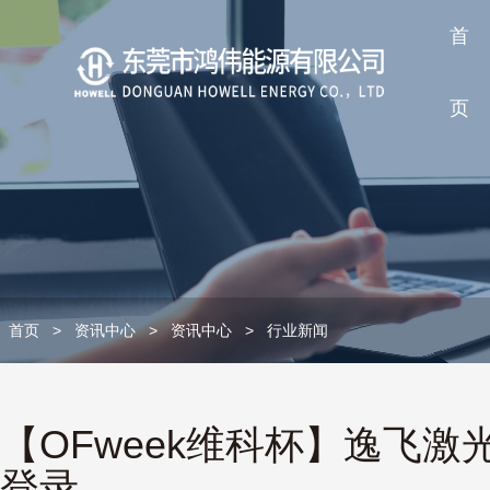
首
页
首页
>
资讯中心
>
资讯中心
>
行业新闻
【OFweek维科杯】逸飞激
登录