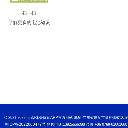
扫一扫
了解更多的电池知识
© 2021-2022 hth华体会体育APP官方网站 地址:广东省东莞市凝神镇蛟龙
粤ICP备2022060477号
销售电话:13925556088 传真:+86 0769-81001660