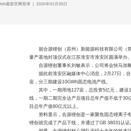
hth最新官网登录
|
2026年01月30日
据合源锂创（苏州）新能源科技有限公司（简
量产基地封顶仪式在江苏淮安市淮安区圆满举办
合源锂创董事长刘敏表示，公司将会快马加鞭
据此前淮安区融媒体中心消息，2月27日，合
亩，分三期建设10GWh固态电池产线。
其中，一期用地127亩，总投资5亿元，建设
线，一期二期完全达产后项目总年产值不低于30亿
目总年产值80亿元以上。
资料显示，合源锂创是一家聚焦固态锂离子电
锂创就完成了产品下线，并通过了GB 38031
据悉，合源锂创核心团队历经十余年的技术