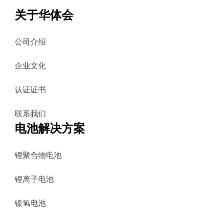
关于华体会
公司介绍
企业文化
认证证书
联系我们
电池解决方案
锂聚合物电池
锂离子电池
镍氢电池