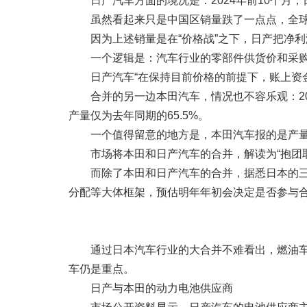
日产汽车方面的境况是：2024年前10个月，
虽然看起来只是中国区销量跌了一点点，全
因为上述销量是在“价格战”之下，日产把净
一个逻辑是：汽车行业的零部件供货价和采
日产汽车“在保持目前价格的前提下，账上资金
合并的另一边本田汽车，情况也不容乐观：20
产量仅为去年同期的65.5%。
一个值得留意的地方是，本田汽车报的是产
市场将本田和日产汽车的合并，解读为“抱团取
而除了本田和日产汽车的合并，据悉日本的
分配等大体框架，预估明年年初会决定是否参与合
通过日本汽车行业的大合并不难看出，燃油车
车仍是重点。
日产与本田的动力电池供应商