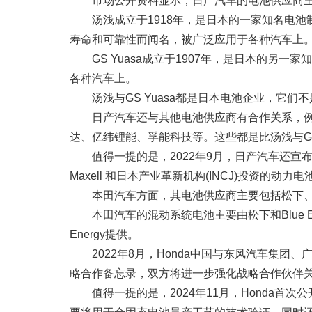
市场公开资料显示，日产汽车的电池供应商主要包括
汤浅成立于1918年，是日本的一家知名电
寿命和可靠性而闻名，被广泛应用于各种汽车上
GS Yuasa成立于1907年，是日本的另
各种汽车上。
汤浅与GS Yuasa都是日本电池企业，它
日产汽车还与其他电池供应商有合作关系，例如
达、亿纬锂能、孚能科技等。这些都是比汤浅与GS
值得一提的是，2022年9月，日产汽车还宣布将收
Maxell 和日本产业革新机构(INCJ)投资的动力
本田汽车方面，其电池供应商主要包括松下、Bl
本田汽车的混动系统电池主要由松下和Blue 
Energy提供。
2022年8月，Honda中国与东风汽车集
略合作备忘录，双方将进一步强化战略合作伙伴
值得一提的是，2024年11月，Honda