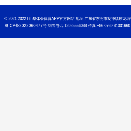
© 2021-2022 hth华体会体育APP官方网站 地址:广东省东莞市凝神镇蛟龙
粤ICP备2022060477号
销售电话:13925556088 传真:+86 0769-81001660