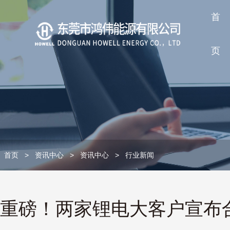
首
页
首页
>
资讯中心
>
资讯中心
>
行业新闻
重磅！两家锂电大客户宣布合