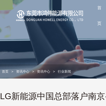
首
页
首页
>
资讯中心
>
资讯中心
>
行业新闻
LG新能源中国总部落户南京-