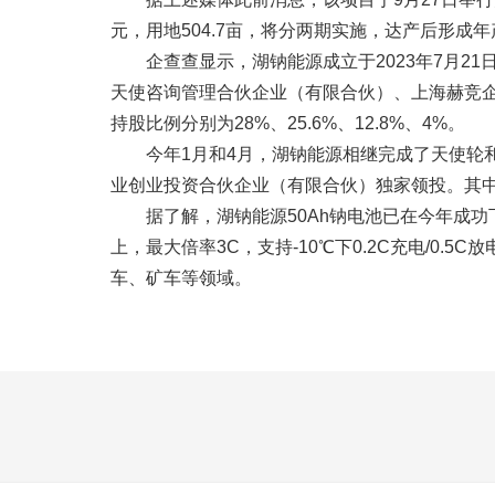
元，用地504.7亩，将分两期实施，达产后形成年
企查查显示，湖钠能源成立于2023年7月2
天使咨询管理合伙企业（有限合伙）、上海赫竞
持股比例分别为28%、25.6%、12.8%、4%。
今年1月和4月，湖钠能源相继完成了天使轮
业创业投资合伙企业（有限合伙）独家领投。其中，
据了解，湖钠能源50Ah钠电池已在今年成功
上，最大倍率3C，支持-10℃下0.2C充电/0.
车、矿车等领域。