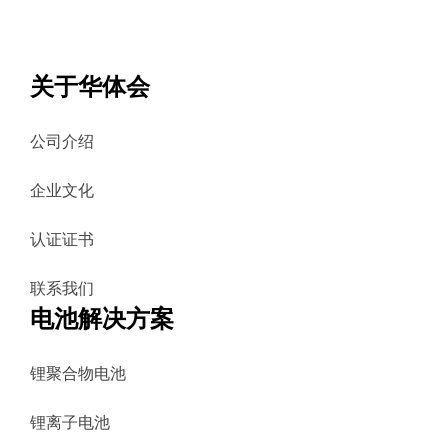
关于华体会
公司介绍
企业文化
认证证书
联系我们
电池解决方案
锂聚合物电池
锂离子电池