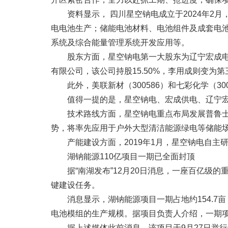
资料显示， 四川星空钠电成立于2024年2月
电电池生产；储能电池材料、电池组件及成套电
系统及综合能量管理系统开发应用等。
股东方面，星空钠电第一大股东为辽宁宏成电
有限公司，该公司持股15.50%，李用成则变为第三
此外，美联新材（300586）和七彩化学（3
值得一提的是，星空钠电、宏成供电、辽宁
技术路线方面，星空钠电重点布局发展普鲁
势，将率先应用于户外大型清洁能源绿电等储能
产能建设方面，2019年1月，星空钠电自
湖钠能源110亿项目一期已全面封顶
据“南湖发布”12月20日消息，一座百亿
键建设任务。
消息显示，湖钠能源项目一期占地约154.7亩
电池模组的生产规模。据项目负责人介绍，一期项
据上述媒体此前消息，该项目于9月27日举行