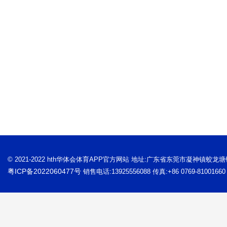
© 2021-2022 hth华体会体育APP官方网站 地址:广东省东莞市凝神镇蛟龙
粤ICP备2022060477号
销售电话:13925556088 传真:+86 0769-81001660