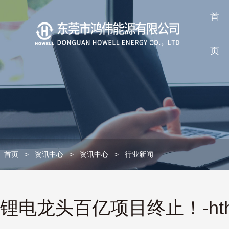
首
页
首页
>
资讯中心
>
资讯中心
>
行业新闻
锂电龙头百亿项目终止！-h