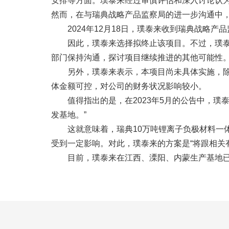
安排等方面。璞泰来经过审慎评估和深入讨论认
然而，在与瑞典战略产品监察局的进一步沟通中
2024年12月18日，璞泰来收到瑞典战略
因此，璞泰来选择拟终止该项目。不过，璞
部门保持沟通，探讨项目继续推进的其他可能性
另外，璞泰来表示，本项目尚未具体实施，除
体金额可控，对公司的财务状况影响较小。
值得指出的是，在2023年5月的公告中，
发基地。”
这就意味着，瑞典10万吨锂离子负极材料一
受到一定影响。对此，璞泰来的方案是“将跟相关
目前，璞泰来在江西、溧阳、内蒙生产基地已形