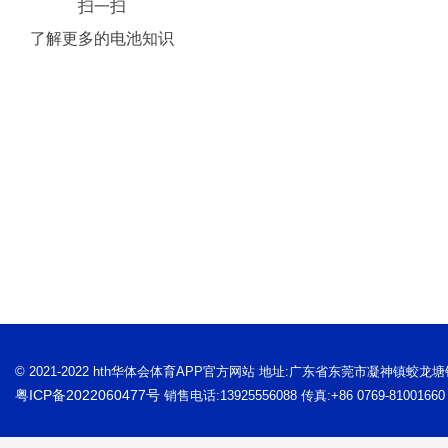
扫一扫
了解更多的电池知识
© 2021-2022 hth华体会体育APP官方网站 地址:广东省东莞市凝神镇蛟龙
粤ICP备2022060477号
销售电话:13925556088 传真:+86 0769-81001660