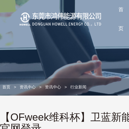
首
页
首页
>
资讯中心
>
资讯中心
>
行业新闻
【OFweek维科杯】卫蓝新
官网登录