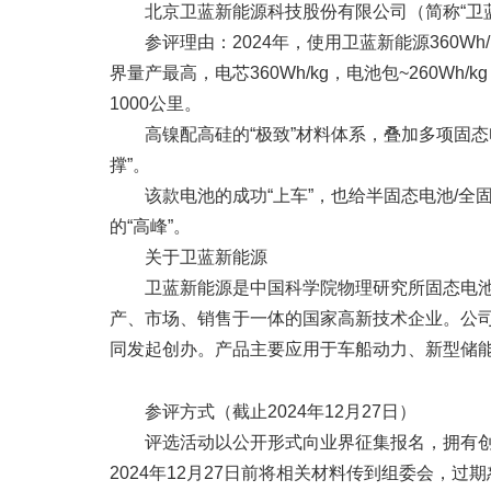
北京卫蓝新能源科技股份有限公司（简称“卫蓝新
参评理由：2024年，使用卫蓝新能源360
界量产最高，电芯360Wh/kg，电池包~260Wh
1000公里。
高镍配高硅的“极致”材料体系，叠加多项固
撑”。
该款电池的成功“上车”，也给半固态电池/
的“高峰”。
关于卫蓝新能源
卫蓝新能源是中国科学院物理研究所固态电池
产、市场、销售于一体的国家高新技术企业。公
同发起创办。产品主要应用于车船动力、新型储
参评方式（截止2024年12月27日）
评选活动以公开形式向业界征集报名，拥有创
2024年12月27日前将相关材料传到组委会，过