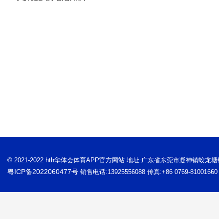
© 2021-2022 hth华体会体育APP官方网站 地址:广东省东莞市凝神镇蛟龙
粤ICP备2022060477号
销售电话:13925556088 传真:+86 0769-81001660