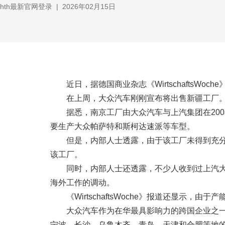
hth最新官网登录
|
2026年02月15日
近日，据德国商业杂志《WirtschaftsW
在上周，大众汽车刚刚宣布将出售新疆工厂
据悉，南京工厂由大众汽车与上汽集团在20
要生产大众帕萨特和斯柯达速派等车型。
但是，内部人士透露，由于该工厂未得到充
该工厂。
同时，内部人士还透露，不少人收到过上汽
海外工作的调动。
《WirtschaftsWoche》报道还显示
大众汽车作为在华最具影响力的跨国企业之
宁波、长沙、乌鲁木齐、青岛、天津和合肥等地的