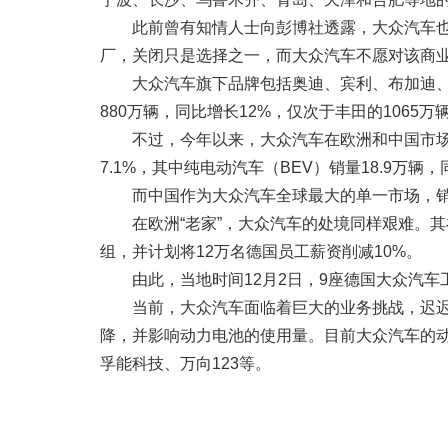
此前曾有知情人士向彭博社透露，大众汽车也计划
厂，关闭只是选择之一，而大众汽车不愿对该商
大众汽车旗下品牌包括奥迪、宾利、布加迪、
880万辆，同比增长12%，仅次于丰田的1065
不过，今年以来，大众汽车在欧洲和中国市场
7.1%，其中纯电动汽车（BEV）销量18.9万辆，
而中国作为大众汽车全球最大的单一市场，销量
在欧洲“老家”，大众汽车的处境同样艰难。
组，并计划将12万名德国员工薪资削减10%。
由此，当地时间12月2日，9座德国大众汽
当前，大众汽车面临着巨大的业务挑战，迟迟
降，并影响动力电池的使用量。目前大众汽车的动力
孚能科技、万向123等。