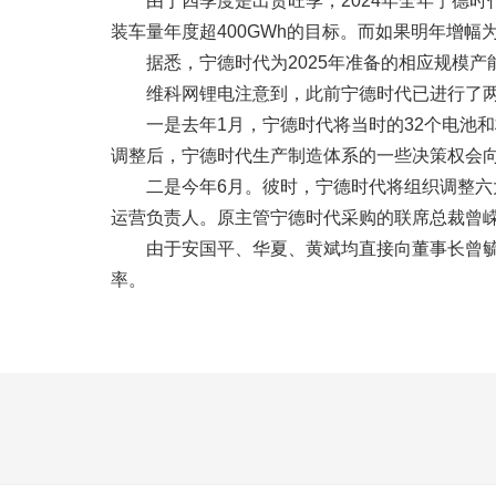
由于四季度是出货旺季，2024年全年宁德时
装车量年度超400GWh的目标。而如果明年增幅为5
据悉，宁德时代为2025年准备的相应规模产能
维科网锂电注意到，此前宁德时代已进行了
一是去年1月，宁德时代将当时的32个电池
调整后，宁德时代生产制造体系的一些决策权会
二是今年6月。彼时，宁德时代将组织调整
运营负责人。原主管宁德时代采购的联席总裁曾
由于安国平、华夏、黄斌均直接向董事长曾
率。