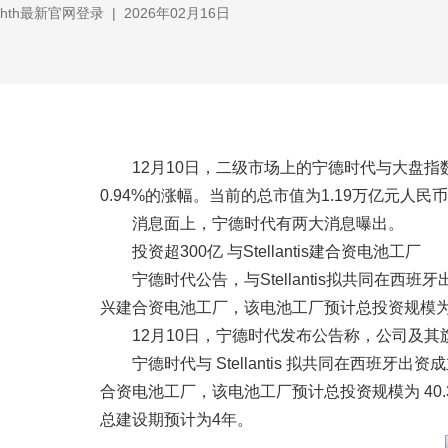
hth最新官网登录
|
2026年02月16日
12月10日，二级市场上的宁德时代与大盘指数一
0.94%的涨幅。当前的总市值为1.19万亿元人民
消息面上，宁德时代有两大消息曝出。
投资超300亿 与Stellantis建合资电池工厂
宁德时代公告，与Stellantis拟共同在
兴建合资电池工厂，该电池工厂预计总投资规模为4
12月10日，宁德时代发布公告称，公司及其旗下
宁德时代与 Stellantis 拟共同在西
合资电池工厂，该电池工厂预计总投资规模为 40.
总建设期预计为4年。