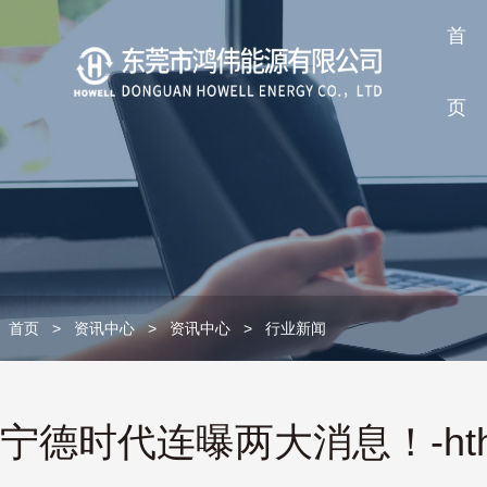
首
页
首页
>
资讯中心
>
资讯中心
>
行业新闻
宁德时代连曝两大消息！-h