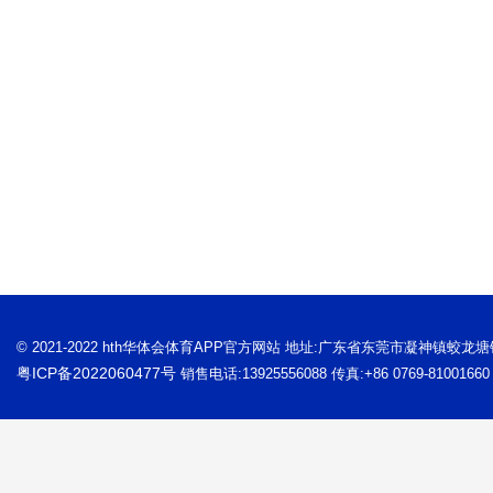
© 2021-2022 hth华体会体育APP官方网站 地址:广东省东莞市凝神镇蛟龙
粤ICP备2022060477号
销售电话:13925556088 传真:+86 0769-81001660