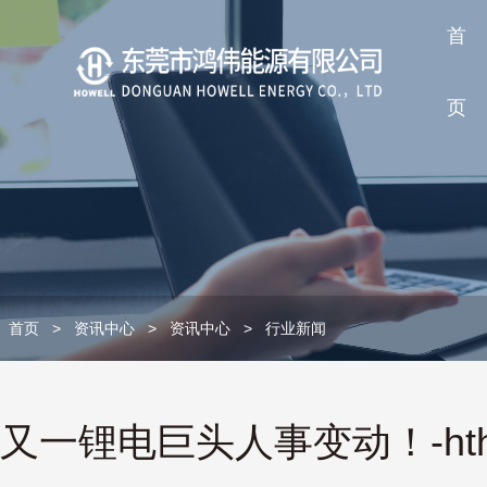
首
页
首页
>
资讯中心
>
资讯中心
>
行业新闻
又一锂电巨头人事变动！-h