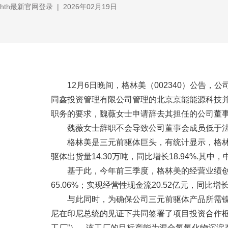
hth最新官网登录
|
2026年02月19日
12月6日晚间，格林美（002340）公告
同鑫投资管理有限公司管理的北京京能能源科技
职务的要求，魏薇女士申请辞去其担任的公司董
魏薇女士辞职不会导致公司董事会成员低于
格林美是三元前驱体巨头，有统计显示，格
驱体出货量14.30万吨，同比增长18.94%.
基于此，今年前三季度，格林美的经营业绩创新高
65.06%；实现经营性现金流20.52亿元，同比增长2
与此同时，为确保公司三元前驱体产品所需镍
尼在印尼总统的见证下共同签署了项目投资合作框
工厂”）。该工厂的目标产能为混合氢氧化物沉淀产品