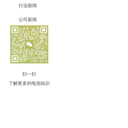
行业新闻
公司新闻
扫一扫
了解更多的电池知识