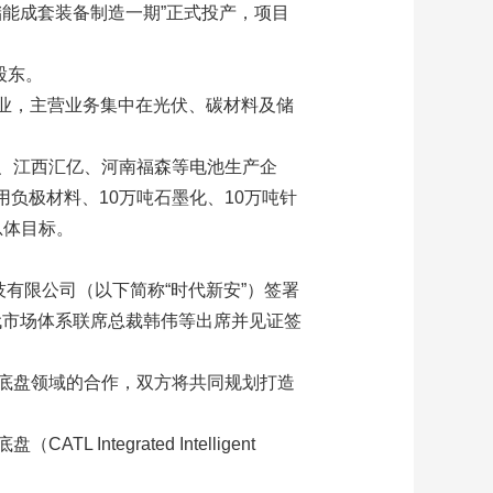
储能成套装备制造一期”正式投产，项目
股东。
产业，主营业务集中在光伏、碳材料及储
、江西汇亿、河南福森等电池生产企
用负极材料、10万吨石墨化、10万吨针
总体目标。
有限公司（以下简称“时代新安”）签署
代市场体系联席总裁韩伟等出席并见证签
底盘领域的合作，双方将共同规划打造
egrated Intelligent