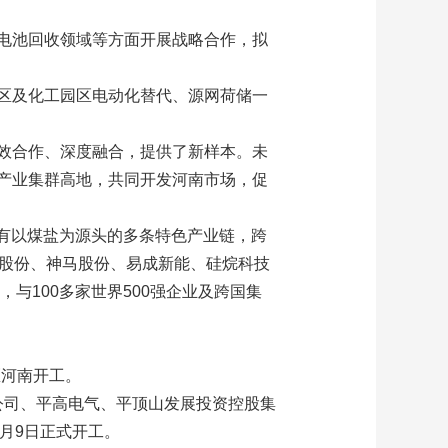
电池回收领域等方面开展战略合作，拟
区及化工园区电动化替代、源网荷储一
效合作、深度融合，提供了新样本。未
产业集群高地，共同开发河南市场，促
拥有以煤盐为源头的多条特色产业链，跨
煤股份、神马股份、易成新能、硅烷科技
与100多家世界500强企业及跨国集
区河南开工。
限公司、平高电气、平顶山发展投资控股集
1月9日正式开工。