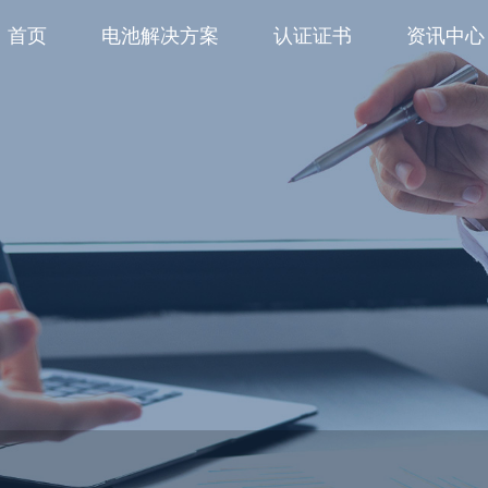
首页
电池解决方案
认证证书
资讯中心