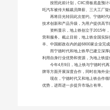
按照此前计划，CIIC滑板底盘预计
吒汽车被传大幅裁员降薪、三大工厂疑
再将目光转回此次签约。宁德时代
技术创新和产品升级，为用户提供高节
资料显示，地上铁创立于2015
营和服务。截止目前，地上铁全国实际投
丰、中国邮政在内的超6800家企业完
而宁德时代和地上铁早已建立深厚
利用自身行业优势和资源，为地上铁提供
今年4月9日，地上铁与宁德时代
牌等方面开展深度合作，同时在海外业
现在，宁德时代又和地上铁合作领
优势，进而进一步提升市场占有率。