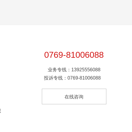
0769-81006088
业务专线：13925556088
投诉专线：0769-81006088
在线咨询
识