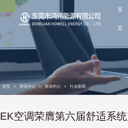
首
页
首页
>
资讯中心
>
资讯中心
>
行业新闻
EK空调荣膺第六届舒适系统产