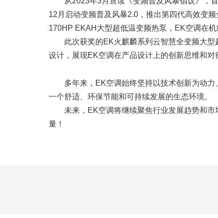
从2023年3月宣读《变频普及风暴倡议》，首
12月启动变频普及风暴2.0，推出第四代高效变频
170HP EKAH大型超低温变频热泵，EK空
此次获奖的EK火麒麟系列云智慧全变频大型超
设计，展现EK空调在产品设计上的创新思维和对
多年来，EK空调始终坚持以技术创新为动
一个舒适、环保节能和可持续发展的生态环境。
未来，EK空调将继续聚焦行业发展趋势和
量！