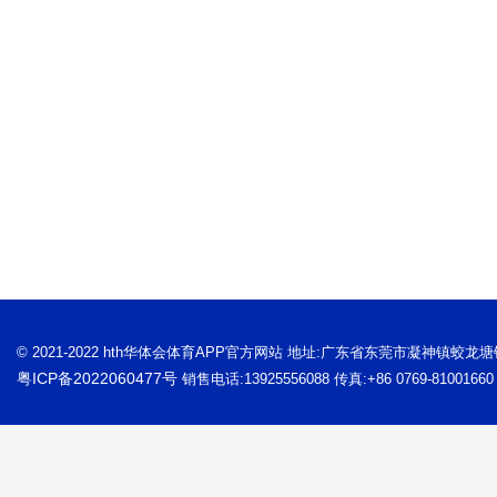
© 2021-2022 hth华体会体育APP官方网站 地址:广东省东莞市凝神镇蛟龙
粤ICP备2022060477号
销售电话:13925556088 传真:+86 0769-81001660