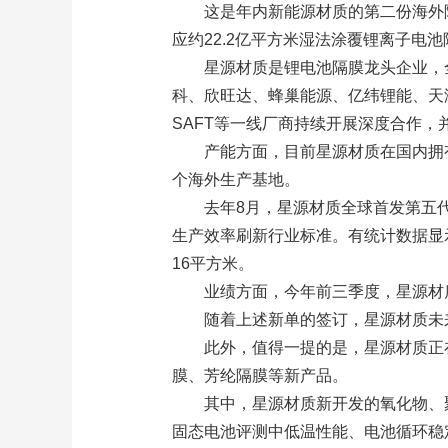
这是年内新能源材质的第二份海外隔
应约22.2亿平方米湿法涂覆锂离子电
星源材质是锂电池隔膜龙头企业，
科、欣旺达、蜂巢能源、亿纬锂能、天津力
SAFT等一线厂商持续开展深度合作
产能方面，目前星源材质在国内拥
个海外生产基地。
去年8月，星源材质全球首发第五
生产效率刷新行业标准。有统计数据显示
16平方米。
业绩方面，今年前三季度，星源材质营
随着上述新单的签订，星源材质未
此外，值得一提的是，星源材质正
膜、芳纶隔膜等新产品。
其中，星源材质新开发的氧化物、
固态电池评测中低温性能、电池循环稳