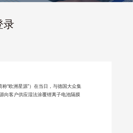
登录
（以下简称“欧洲星源”）在当日，与德国大众集
洲星源向客户供应湿法涂覆锂离子电池隔膜
。