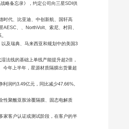
战略备忘录》，约定公司向三星SDI供
德时代、比亚迪、中创新航、国轩高
C、、NorthVolt、索尼、村田、
系。
，以及瑞典、马来西亚和规划中的美国3
代湿法线的基础上单线产能提升超2倍，
米。今年上半年，星源材质隔膜出货量超
润约3.49亿元，同比减少47.66%。
全性聚酰亚胺涂覆隔膜、固态电解质
多家客户认证或测试阶段，在客户的半