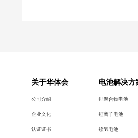
关于华体会
电池解决方
公司介绍
锂聚合物电池
企业文化
锂离子电池
认证证书
镍氢电池