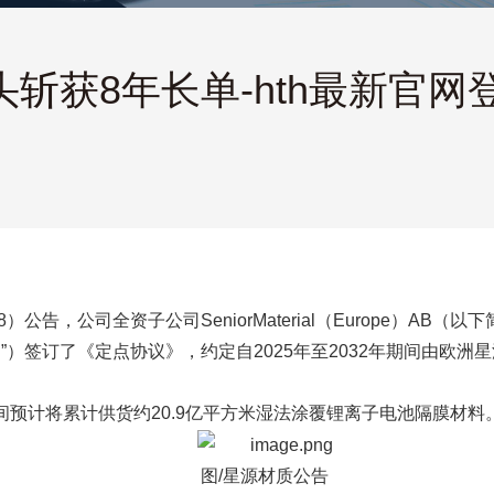
头斩获8年长单-hth最新官网
8）公告，公司全资子公司SeniorMaterial（Europe）AB
”）签订了《定点协议》，约定自2025年至2032年期间由欧
年期间预计将累计供货约20.9亿平方米湿法涂覆锂离子电池隔膜材料
图/星源材质公告