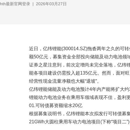
hth最新官网登录
|
2026年03月27日
近日，亿纬锂能(300014.SZ)拖沓两年之久
额50亿元，募集资金全部投向储能及动力电池领
证券之星注意到，前次定增尚未完全落地，亿纬锂
能各项目建设仍需投入超135亿元。然而，面对
经营性现金流量净额也大幅“退坡”。
亿纬锂能储能及动力电池预计4年内产能将扩大约
锂能动力电池业务在乘用车领域表现不佳，盈利
01.可转债募资额缩水20亿
根据募集说明书，亿纬锂能本次拟发行可转债募集资
21GWh大圆柱乘用车动力电池项目(下称“项目二