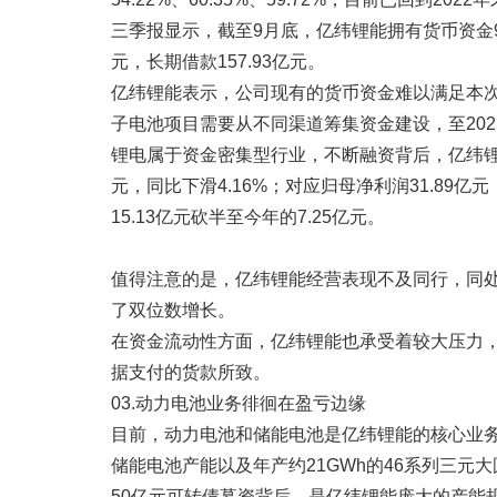
三季报显示，截至9月底，亿纬锂能拥有货币资金94
元，长期借款157.93亿元。
亿纬锂能表示，公司现有的货币资金难以满足本
子电池项目需要从不同渠道筹集资金建设，至202
锂电属于资金密集型行业，不断融资背后，亿纬锂能
元，同比下滑4.16%；对应归母净利润31.89
15.13亿元砍半至今年的7.25亿元。
值得注意的是，亿纬锂能经营表现不及同行，同处于第二
了双位数增长。
在资金流动性方面，亿纬锂能也承受着较大压力，
据支付的货款所致。
03.动力电池业务徘徊在盈亏边缘
目前，动力电池和储能电池是亿纬锂能的核心业务
储能电池产能以及年产约21GWh的46系列三
50亿元可转债募资背后，是亿纬锂能庞大的产能规