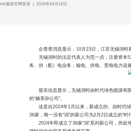
hth最新官网登录
|
2026年04月10日
企查查消息显示，10月23日，江苏无锡润时
无锡润时的法定代表人为范一贞，注册资本5
务、供（配）电业务；输电、供电、受电电力设
股东信息显示，无锡润时由时代绿色能源有限公
的“嫡系孙公司”。
这是自2024年1月以来，新成立的、由时代
36家，唯一没有“润”的新公司为2月2日成立的“
2024年即成立了36家“润”系列新公司，