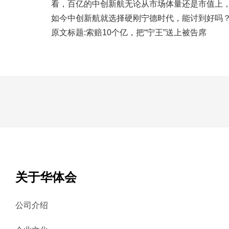
看，百亿的中创新航无论从市场体量还是市值上，
如今中创新航就选择硬刚宁德时代，能讨到好吗
原文标题:索赔10个亿，把“宁王”送上被告席
关于华体会
公司介绍