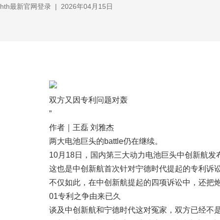
hth最新官网登录
|
2026年04月15日
双方又因专利问题对轰‍‍‍‍‍‍
”
作者｜王磊 刘雅杰
两大电池巨头的battle仍在继续。
10月18日，国内第三大动力电池巨头中创新航发
这也是中创新航首次针对宁德时代提起的专利诉
不仅如此，在中创新航提起的四项诉讼中，还把
01专利之争由来已久
谈及中创新航和宁德时代这对冤家，双方已经不