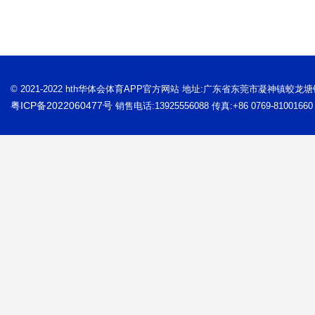
© 2021-2022 hth华体会体育APP官方网站 地址:广东省东莞市凝神镇蛟龙
粤ICP备2022060477号
销售电话:13925556088 传真:+86 0769-81001660