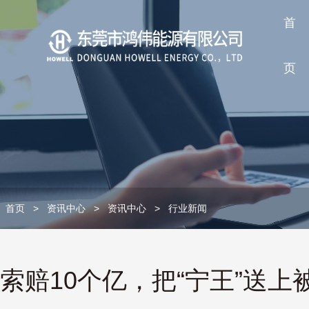
首
页
首页
>
资讯中心
>
资讯中心
>
行业新闻
索赔10个亿，把“宁王”送上