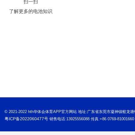
扫一扫
了解更多的电池知识
© 2021-2022 hth华体会体育APP官方网站 地址:广东省东莞市凝神镇蛟龙
粤ICP备2022060477号
销售电话:13925556088 传真:+86 0769-81001660