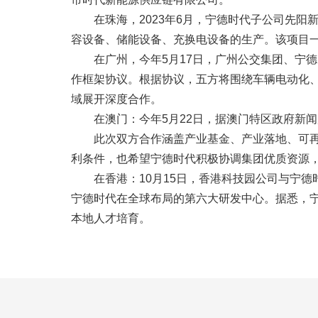
在珠海，2023年6月，宁德时代子公司先
容设备、储能设备、充换电设备的生产。该项目一
在广州，今年5月17日，广州公交集团、宁
作框架协议。根据协议，五方将围绕车辆电动化
域展开深度合作。
在澳门：今年5月22日，据澳门特区政府新
此次双方合作涵盖产业基金、产业落地、可
利条件，也希望宁德时代积极协调集团优质资源
在香港：10月15日，香港科技园公司与宁
宁德时代在全球布局的第六大研发中心。据悉，宁
本地人才培育。