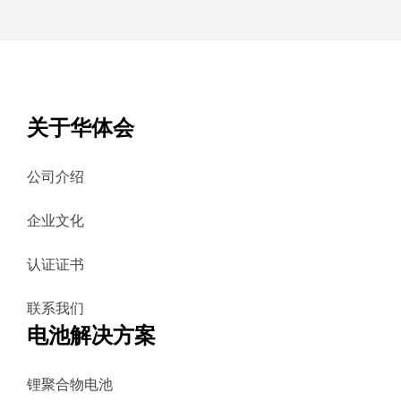
关于华体会
公司介绍
企业文化
认证证书
联系我们
电池解决方案
锂聚合物电池