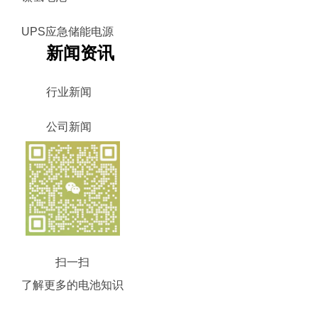
UPS应急储能电源
新闻资讯
行业新闻
公司新闻
扫一扫
了解更多的电池知识