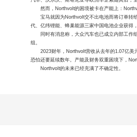
然而，Northvolt的困境被卡在产能上：N
宝马就因为Northvolt交不出电池而将订单
代、亿纬锂能、蜂巢能源三家中国电池企业获得，No
同时有消息称，大众汽车也已成立内部工作组，
组。
2023财年，Northvolt营收从去年的1.
恐怕还要延续数年。产能及财务双重困境下，Nort
Northvolt的未来已经充满了不确定性。