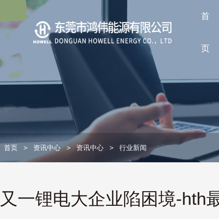
首
页
首页
>
资讯中心
>
资讯中心
>
行业新闻
又一锂电大企业陷困境-hth