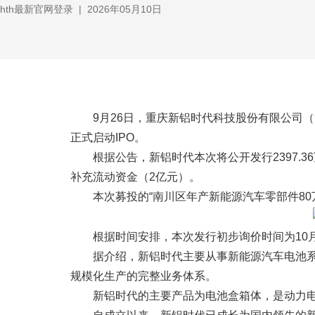
hth最新官网登录
|
2026年05月10日
9月26日，重庆新铝时代科技股份有限公司（
正式启动IPO。
根据公告，新铝时代本次将公开发行2397.
补充流动资金（2亿元）。
本次募投的“南川区年产新能源汽车零部件8
根据时间安排，本次发行初步询价时间为10月1
据介绍，新铝时代主要从事新能源汽车电池
规模化生产的完整业务体系。
新铝时代的主要产品为电池盒箱体，是动力