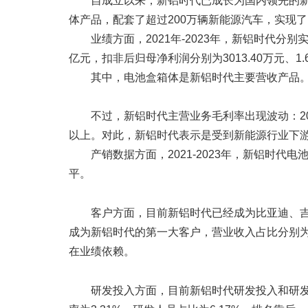
自成立以来，新铝时代已成长为国内领先的新
体产品，配套了超过200万辆新能源汽车，实现了
业绩方面，2021年-2023年，新铝时代分别实现
亿元，扣非后归母净利润分别为3013.40万元、1
其中，电池盒箱体是新铝时代主要营收产品。报告
不过，新铝时代主营业务毛利率出现波动：2021-
以上。对此，新铝时代表示是受到新能源行业下
产销数据方面，2021-2023年，新铝时
平。
客户方面，目前新铝时代已经成为比亚迪、
成为新铝时代的第一大客户，营业收入占比分别为 70
在业绩依赖。
研发投入方面，目前新铝时代研发投入和研发