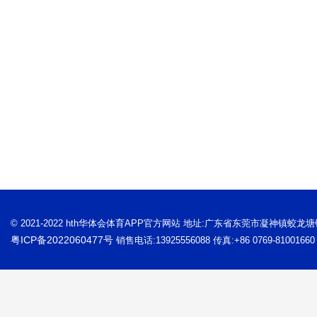
© 2021-2022 hth华体会体育APP官方网站 地址:广东省东莞市凝神镇蛟龙
粤ICP备2022060477号
销售电话:13925556088 传真:+86 0769-81001660