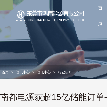
首
页
首页
>
资讯中心
>
资讯中心
>
行业新闻
南都电源获超15亿储能订单-