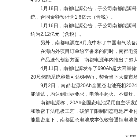
1月18日，南都电源公告，子公司南都能源
统，合同金额预计为1.6亿元（含税）。
1月16日，南都电源公告，子公司南都能源
约为2.12亿元（含税）。
另外，南都电源在8月底中标了中国电气装备集
在海内外项目订单纷至沓来的同时，南都电
产品迭代创新方面，南都电源年内推出了超
4月11日，南都电源发布了690Ah超大容量
20尺储能系统容量可达6MWh，契合当下大储市
9月2日，南都电源20Ah全固态电池亮相202
能测试，均达到国标要求，电池不起火、不爆炸
南都电源称，20Ah全固态电池采用自主研
和致密干法电极工艺，破解了限制固态电池产业化
能量密度下，南都固态电池成本仅较普通锂电池增加