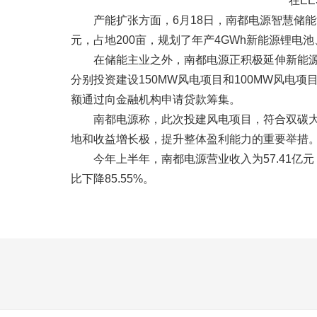
在E
产能扩张方面，6月18日，南都电源智慧储
元，占地200亩，规划了年产4GWh新能源锂电
在储能主业之外，南都电源正积极延伸新能源
分别投资建设150MW风电项目和100MW风电项
额通过向金融机构申请贷款筹集。
南都电源称，此次投建风电项目，符合双碳大
地和收益增长极，提升整体盈利能力的重要举措
今年上半年，南都电源营业收入为57.41亿元，同
比下降85.55%。