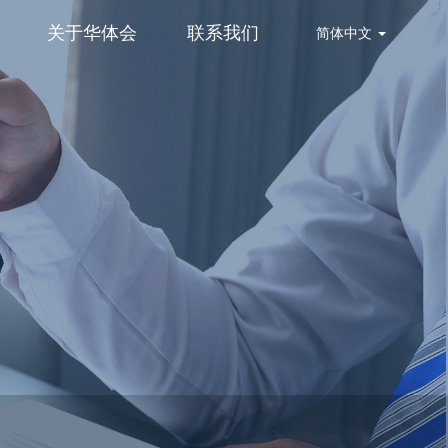
关于华体会
联系我们
简体中文