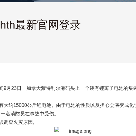
hth最新官网登录
间9月23日，加拿大蒙特利尔港码头上一个装有锂离子电池的集
有大约15000公斤锂电池。由于电池的性质以及担心会演变成
但有一名消防员在事故中受伤。
续调查火灾原因。