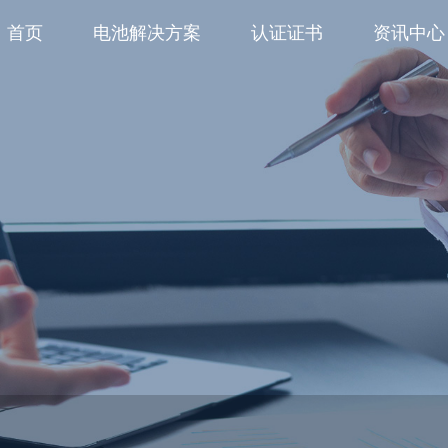
首页
电池解决方案
认证证书
资讯中心