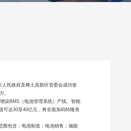
市人民政府及稀土高新区管委会成功签
力。
划增设BMS（电池管理系统）产线、智能
可达30至40亿元，将全面加码特隆美
经营范围包含：电池制造；电池销售；储能