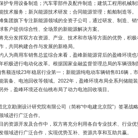
保护专用设备制造；汽车零部件及配件制造；建筑工程用机械制
能技术服务；新兴能源技术研发；合同能源管理；船舶制造等。
峰集团旗下专注新能源领域的全资子公司，通过研发、制造、销
球客户提供综合性、全场景的新能源解决方案。
将充分发挥双方在资源、产业、技术和市场等方面的优势，积极
作，共同构建合作与发展的新格局。
约人为商用车销售总监综合来看，盈峰新能源背后的盈峰环境也
年积极进行电动化改革。根据国家金融监督管理总局的车辆强制
销售额连续23年稳居行业第一；新能源纯电动车辆销售816辆，市
能装备、电池回收等领域。2022年，盈峰环境布局全系列储能
另外，盈峰环境还在仙桃布局了动力电池回收项目。
集团北京勘测设计研究院有限公司（简称“中电建北京院”）签署战
领域进行广泛合作。
目的资源开发及合作中，双方将充分利用各自专业技术、行业优
发领域进行广泛合作，实现优势互补、资源共享和互助共赢。