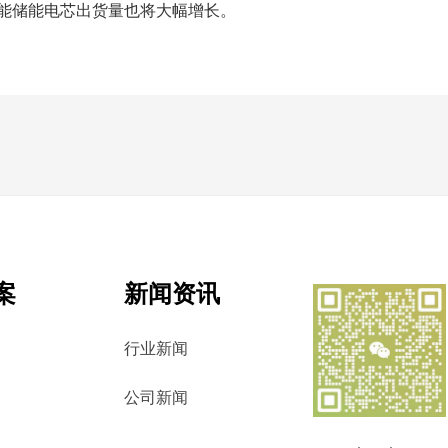
能储能电芯出货量也将大幅增长。
案
新闻资讯
行业新闻
公司新闻