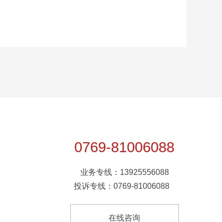
0769-81006088
业务专线：13925556088
投诉专线：0769-81006088
在线咨询