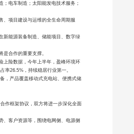
造；电车制造；太阳能发电技术服务；
售、项目建设与运维的全生命周期服
在新能源装备制造、储能项目、数字绿
将是合作的重要支撑。
险上险数据，今年上半年，盈峰环境环
占率26.5%，持续稳居行业第一。
装备，产品覆盖移动式充电站、便携式储
略合作框架协议，双方将进一步深化全面
势、客户资源等，围绕电网侧、电源侧