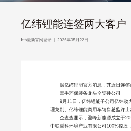
亿纬锂能连签两大客户！
hth最新官网登录
|
2026年05月22日
据亿纬锂能官方消息，其近日连签
牵手环保装备龙头全资孙公司
9月11日，亿纬锂能子公司亿纬
理龙刚、亿纬锂能商用车销售总监许士
企查查显示，盈峰新能源成立于20
中联重科环境产业有限公司100%控股，