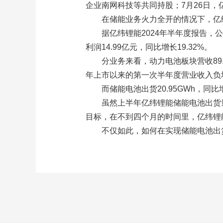
企业南网科技等共同持股；7月26日，亿
在储能业务火力全开的情况下，亿
据亿纬锂能2024年半年度报告，公司
利润14.99亿元，同比增长19.32%。
分业务来看，动力电池板块营收89
年上市以来的第一次半年度营业收入负
而储能电池出货20.95GWh，同比
虽然上半年亿纬锂能储能电池出货
目标，在不到四个月的时间里，亿纬锂
不仅如此，如何在实现储能电池出