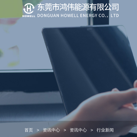
首页
>
资讯中心
>
资讯中心
>
行业新闻