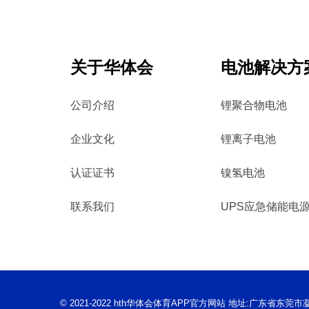
关于华体会
电池解决方
公司介绍
锂聚合物电池
企业文化
锂离子电池
认证证书
镍氢电池
联系我们
UPS应急储能电
© 2021-2022 hth华体会体育APP官方网站 地址:广东省东