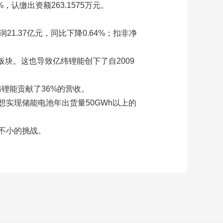
认缴出资额263.1575万元。
21.37亿元，同比下降0.64%；扣非净
板块。这也导致亿纬锂能创下了自2009
亿纬锂能贡献了36%的营收。
实现储能电池年出货量50GWh以上的
不小的挑战。