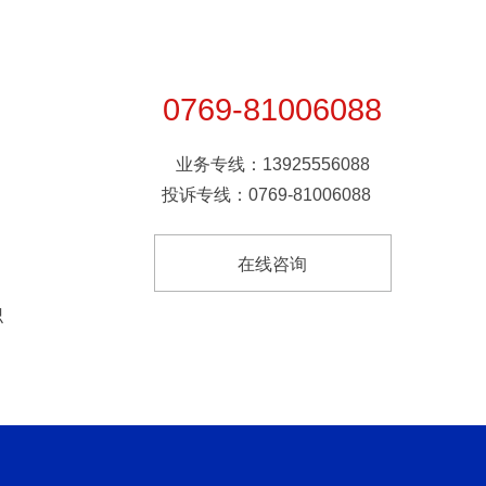
0769-81006088
业务专线：13925556088
投诉专线：0769-81006088
在线咨询
识