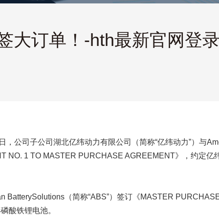
又签大订单！-hth最新官网登
公司子公司湖北亿纬动力有限公司（简称“亿纬动力”）与American Energ
NT NO. 1 TO MASTER PURCHASE AGREEMENT》，约
 BatterySolutions（简称“ABS”）签订《MASTER PURCH
方形磷酸铁锂电池。