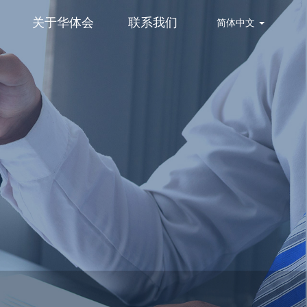
关于华体会
联系我们
简体中文