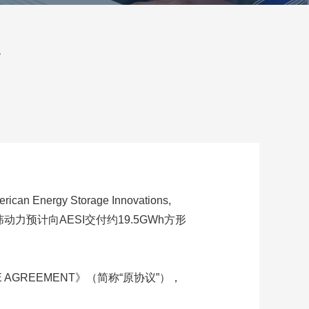
录
y Storage Innovations,
定亿纬动力预计向AESI交付约19.5GWh方形
ASE AGREEMENT》（简称“原协议”），