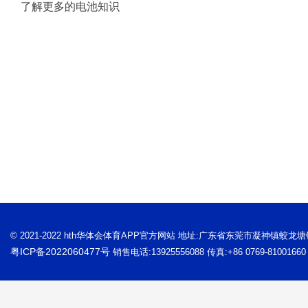
了解更多的电池知识
© 2021-2022 hth华体会体育APP官方网站 地址:广东省东莞市凝神镇蛟龙
粤ICP备2022060477号
销售电话:13925556088 传真:+86 0769-81001660