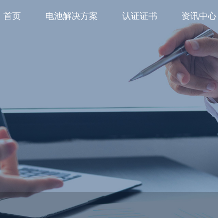
首页
电池解决方案
认证证书
资讯中心