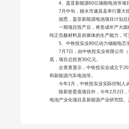
4、盖亚新能源60亿储能电池等项
7月中旬，丽水市遂昌县举行重大
据悉，盖亚新能源电池项目计划总投
一期项目投产后，将形成年产大圆柱
吨正负极材料及前驱体的生产能力，可
5、中铁投实业80亿动力储能电芯
7月7日，由中铁投实业有限公司
底，项目总投资30亿元。
企查查显示，中铁投实业成立于20
和新能源汽车电池等。
今年1月，中铁投实业实际控制人
除新签娄底项目外，今年2月2日
电池产业化项目及新能源产业研究院。