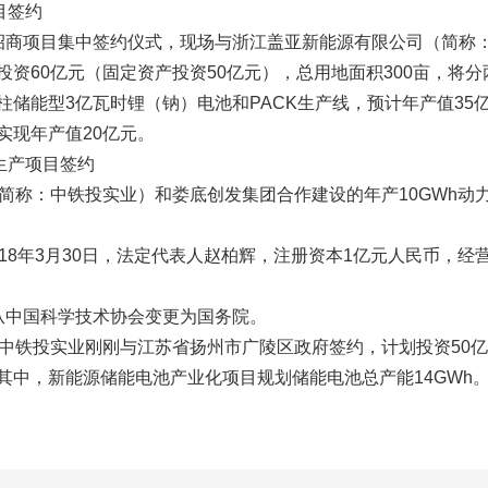
目签约
招商项目集中签约仪式，现场与浙江盖亚新能源有限公司（简称
资60亿元（固定资产投资50亿元），总用地面积300亩，将分
储能型3亿瓦时锂（钠）电池和PACK生产线，预计年产值35
实现年产值20亿元。
生产项目签约
（简称：中铁投实业）和娄底创发集团合作建设的年产10GWh动
18年3月30日，法定代表人赵柏辉，注册资本1亿元人民币，经
从中国科学技术协会变更为国务院。
，中铁投实业刚刚与江苏省扬州市广陵区政府签约，计划投资50
其中，新能源储能电池产业化项目规划储能电池总产能14GWh