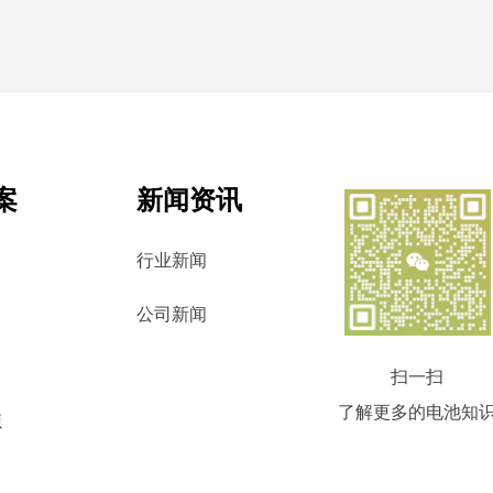
案
新闻资讯
行业新闻
公司新闻
扫一扫
了解更多的电池知
源