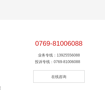
0769-81006088
业务专线：13925556088
投诉专线：0769-81006088
在线咨询
识