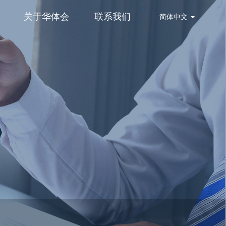
关于华体会
联系我们
简体中文