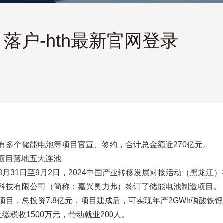
落户-hth最新官网登录
有多个储能电池等项目官宣、签约，合计总金额近270亿元。
造项目落地五大连池
月31日至9月2日，2024中国产业转移发展对接活动（黑龙江
科技有限公司（简称：嘉兴奥力弗）签订了储能电池制造项目。
目，总投资7.8亿元，项目建成后，可实现年产2GWh磷酸铁锂
税收1500万元，带动就业200人。