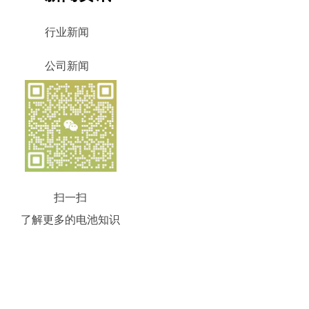
行业新闻
公司新闻
扫一扫
了解更多的电池知识