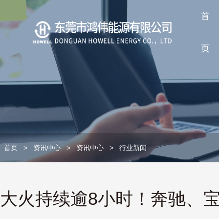
首
页
首页
>
资讯中心
>
资讯中心
>
行业新闻
大火持续逾8小时！奔驰、宝马