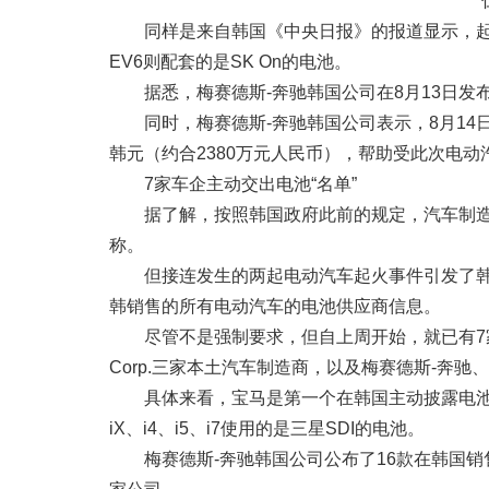
同样是来自韩国《中央日报》的报道显示，起
EV6则配套的是SK On的电池。
据悉，梅赛德斯-奔驰韩国公司在8月13日
同时，梅赛德斯-奔驰韩国公司表示，8月1
韩元（约合2380万元人民币），帮助受此次电
7家车企主动交出电池“名单”
据了解，按照韩国政府此前的规定，汽车制
称。
但接连发生的两起电动汽车起火事件引发了韩
韩销售的所有电动汽车的电池供应商信息。
尽管不是强制要求，但自上周开始，就已有7家
Corp.三家本土汽车制造商，以及梅赛德斯-奔
具体来看，宝马是第一个在韩国主动披露电池供
iX、i4、i5、i7使用的是三星SDI的电池。
梅赛德斯-奔驰韩国公司公布了16款在韩国销