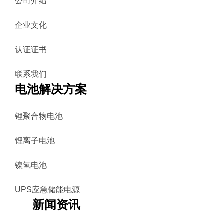
公司介绍
企业文化
认证证书
联系我们
电池解决方案
锂聚合物电池
锂离子电池
镍氢电池
UPS应急储能电源
新闻资讯