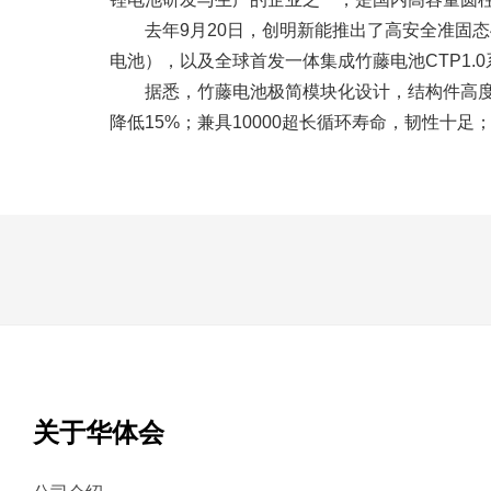
去年9月20日，创明新能推出了高安全准固
电池），以及全球首发一体集成竹藤电池CTP1.0系
据悉，竹藤电池极简模块化设计，结构件高
降低15%；兼具10000超长循环寿命，韧性十
关于华体会