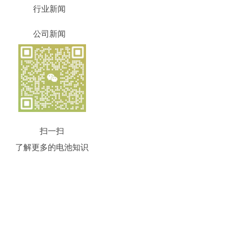
行业新闻
公司新闻
扫一扫
了解更多的电池知识