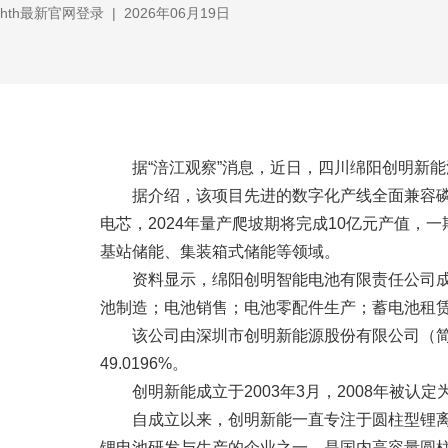
hth最新官网登录
|
2026年06月19日
据“涪江观察”消息，近日，四川绵阳创明新
据介绍，该项目先进的数字化产线全面兼容磷
电芯，2024年量产爬坡期将完成10亿元产值，
基站储能、集装箱式储能等领域。
资料显示，绵阳创明智能电池有限责任公司成立
池制造；电池销售；电池零配件生产；蓄电池租
该公司由深圳市创明新能源股份有限公司（简
49.0196%。
创明新能成立于2003年3月，2008年被认
自成立以来，创明新能一直专注于圆柱型锂离
锂电池研发与生产的企业之一，是国内高容量圆