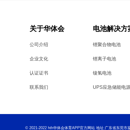
关于华体会
电池解决方
公司介绍
锂聚合物电池
企业文化
锂离子电池
认证证书
镍氢电池
联系我们
UPS应急储能电
© 2021-2022 hth华体会体育APP官方网站 地址:广东省东