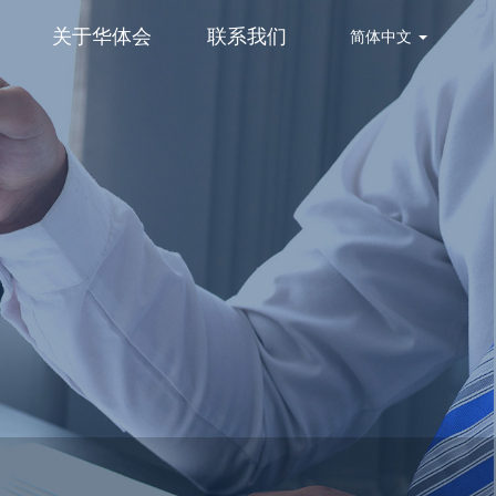
关于华体会
联系我们
简体中文