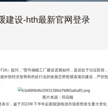
建设-hth最新官网登录
00716）提问，“贵司储能工厂建设进展如何，是还处于论证阶段
根据外部经济形势和所处行业的发展态势暂缓该项目建设，严控
”
图片来源：同花顺
曾表示，鉴于2023年下半年起新能源电池市场形势发生重大变