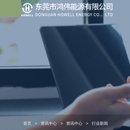
首页
>
资讯中心
>
资讯中心
>
行业新闻