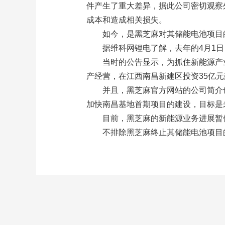
件产生了重大差异，据此公司密切观察
成本和造成相关损失。
如今，是黑芝麻对其储能电池项目的
据维科网锂电了解，去年的4月1
当时的公告显示，为抓住新能源产
产经营，在江西南昌新建区投资35亿
并且，黑芝麻官方网站的公司简介
加快南昌基地首期项目的建设，目标是
目前，黑芝麻的新能源业务进展暂
不排除黑芝麻终止其储能电池项目