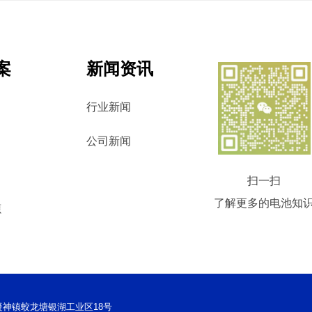
案
新闻资讯
行业新闻
公司新闻
扫一扫
了解更多的电池知
源
莞市凝神镇蛟龙塘银湖工业区18号