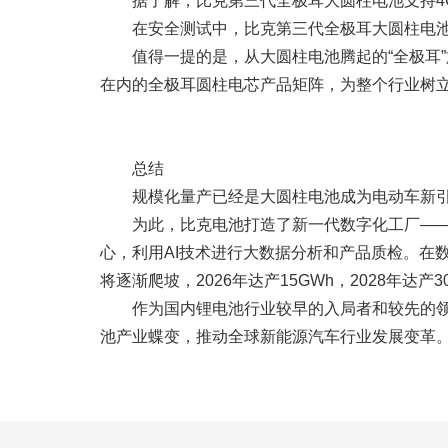
据了解，比克第三代全极耳大圆柱电池支持4C
在安全测试中，比克第三代全极耳大圆柱电
值得一提的是，从大圆柱电池腾起的“全极耳”
在内的全极耳圆柱电芯产品矩阵，为整个行业树
总结
规模化量产已经是大圆柱电池成为电动车新
为此，比克电池打造了新一代数字化工厂—
心，利用AI技术进行大数据分析和产品质检。在数
将逐渐爬坡，2026年达产15GWh，2028年达产3
作为国内锂电池行业较早的入局者和较先的
池产业蝶变，推动全球新能源汽车行业发展变革