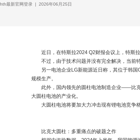
hth最新官网登录
|
2026年06月25日
近日，在特斯拉2024 Q2财报会议上，特斯拉称
不过，由于技术问题并没有完全解决，当前特
另一电池企业LG新能源近日称，其位于韩国O
规模生产。
此外，国内领先的圆柱电池制造企业——比
大圆柱电池的产业化。
大圆柱电池将要加大力冲击现有锂电池竞争
比克大圆柱：多重痛点的破题之作