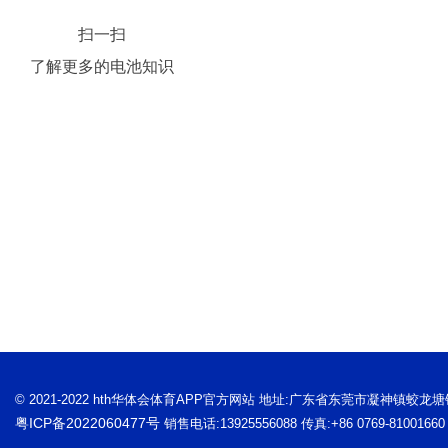
扫一扫
了解更多的电池知识
© 2021-2022 hth华体会体育APP官方网站 地址:广东省东莞市凝神镇蛟龙
粤ICP备2022060477号
销售电话:13925556088 传真:+86 0769-81001660