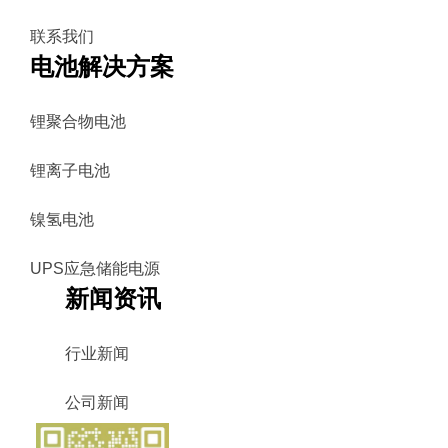
联系我们
电池解决方案
锂聚合物电池
锂离子电池
镍氢电池
UPS应急储能电源
新闻资讯
行业新闻
公司新闻