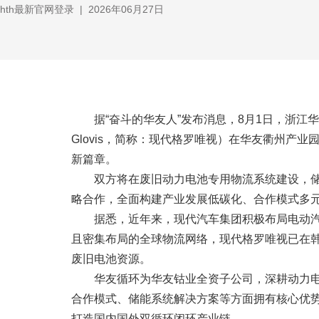
hth最新官网登录
|
2026年06月27日
据“奋斗的华友人”发布消息，8月1日，浙江
Glovis，简称：现代格罗唯视）在华友衢州
新篇章。
双方将在废旧动力电池专用物流系统建设，
略合作，全面构建产业发展低碳化、合作模式多
据悉，近年来，现代汽车集团积极布局电动
且密集布局的全球物流网络，现代格罗唯视已在韩
废旧电池资源。
华友循环为华友钴业全资子公司，深耕动力
合作模式、储能系统解决方案等方面拥有核心优
打造国内国外双循环闭环产业链。