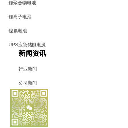
锂聚合物电池
锂离子电池
镍氢电池
UPS应急储能电源
新闻资讯
行业新闻
公司新闻