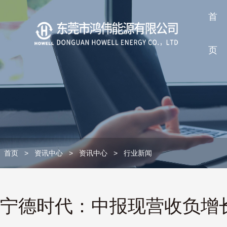
首
页
首页
>
资讯中心
>
资讯中心
>
行业新闻
宁德时代：中报现营收负增长