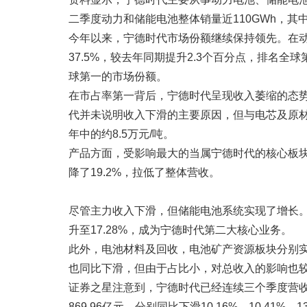
二季度动力和储能电池整体销量近110GWh，其
今年以来，宁德时代市场份额继续保持领先。在动力电
37.5%，较去年同期提升2.3个百分点，排名全
球第一的市场份额。
在市占率第一背后，宁德时代呈现收入萎缩的态势。
代并未说明收入下滑的主要原因，但与电芯及原材
年中的约8.5万元/吨。
产品方面，受影响最大的当属宁德时代的核心板块动
降了19.2%，拉低了整体营收。
尽管主力收入下滑，但储能电池系统实现了增长。上
升至17.28%，成为宁德时代第二大核心业务。
此外，电池材料及回收，电池矿产资源板块分别实现营收
也同比下滑，但由于占比小，对总收入的影响也
证券之星注意到，宁德时代已经连续三个季度营收同比负增
869.96亿元，分别同比下滑10.16%、10.41%