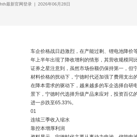
hth最新官网登录
|
2026年06月28日
车企价格战日趋激烈，在产能过剩、锂电池降价等因
年上半年出现了降收增利的情形，其营收规模同比
证券之星注意到，虽然市场份额仍保持第一，但宁
材料价格的扰动下，宁德时代还加强了费用支出
在降本需求的驱动下，越来越多的车企选择自研电
景下，宁德时代选择升级产品来应对，投资百亿
进一步跌至65.33%。
01
连续三季收入缩水
靠控本增厚利润
资料显示，宁德时代主要从事动力电池、储能电池