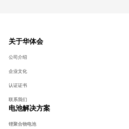
关于华体会
公司介绍
企业文化
认证证书
联系我们
电池解决方案
锂聚合物电池