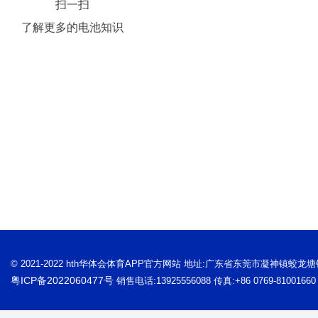
扫一扫
了解更多的电池知识
© 2021-2022 hth华体会体育APP官方网站 地址:广东省东莞市凝神镇蛟龙
粤ICP备2022060477号
销售电话:13925556088 传真:+86 0769-81001660