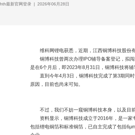
hth最新官网登录
|
2026年06月28日
维科网锂电获悉，近期，江西铜博科技股份有限
铜博科技曾两次办理IPO辅导备案登记，拟闯
是在6个月后，即2023年8月31日，铜博科技
直到今年4月3日，铜博科技完成了第3期同
原因，目前也尚未可知。
不过，我们不妨一窥铜博科技本身，以及目
资料显示，铜博科技成立于2016年，是一
包括锂电铜箔和标准铜箔，已自主完成了包括6μm