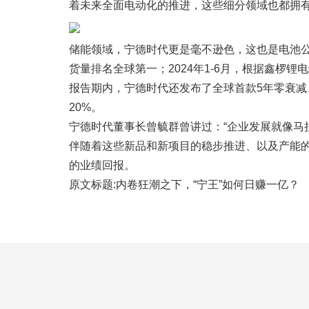
着未来全面电动化的推进，这些细分领域也都拥有
储能领域，宁德时代更是毫不逊色，这也是电池公司们下
货量排名全球第一；2024年1-6月，根据鑫椤
报告期内，宁德时代还发布了全球首款5年零衰减、
20%。
宁德时代董事长曾毓群曾讲过：“企业发展就像马
伴随着这些新品和新项目的稳步推进、以及产能
的业绩回报。
原文标题:内卷狂潮之下，“宁王”如何日赚一亿？