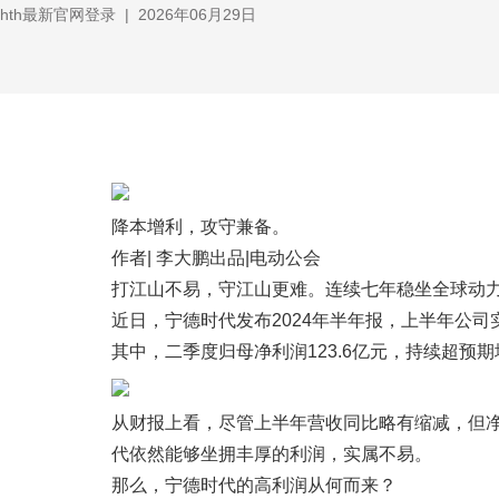
hth最新官网登录
|
2026年06月29日
降本增利，攻守兼备。
作者| 李大鹏出品|电动公会
打江山不易，守江山更难。连续七年稳坐全球动
近日，宁德时代发布2024年半年报，上半年公司实现
其中，二季度归母净利润123.6亿元，持续超预
从财报上看，尽管上半年营收同比略有缩减，但净
代依然能够坐拥丰厚的利润，实属不易。
那么，宁德时代的高利润从何而来？