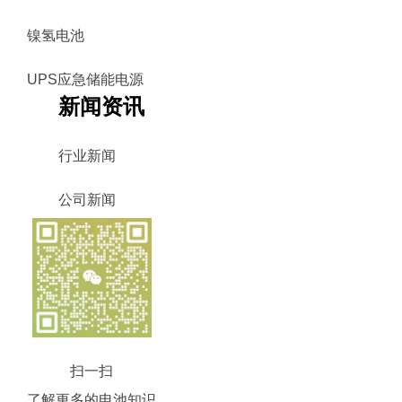
镍氢电池
UPS应急储能电源
新闻资讯
行业新闻
公司新闻
扫一扫
了解更多的电池知识