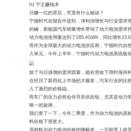
01 宁王赚钱术
日赚一亿的背后，究竟有什么秘诀？
宁德时代在报告中提到，净利润增长与行业需求
的确，新能源汽车销量增长带动了动力电池需求持续增
动力电池使用量达到了285.4GWh，同比增长23.
而作为全球最大的动力电池供应商，宁德时代自
入单元。今年上半年，宁德时代动力电池系统板块毛
除了与日俱增的需求因素，能在营收下滑时保持
在经历了新四化上半场的大爆发，汽车行业的比
入了激烈的价格战。
而车厂的压力必然会传导至供应链，尤其是动力
唯一的旋律。
我们查了一下，今年二季度，作为动力电池的原材
料价格下滑更大。
原材料与动力电池价格的降幅差，一定程度上就