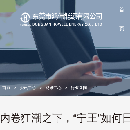
首
页
首页
>
资讯中心
>
资讯中心
>
行业新闻
内卷狂潮之下，“宁王”如何日