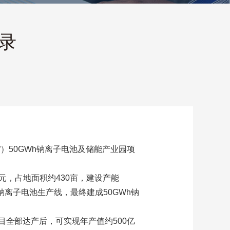
登录
）50GWh钠离子电池及储能产业园项
元，占地面积约430亩，建设产能
h钠离子电池生产线，最终建成50GWh钠
全部达产后，可实现年产值约500亿