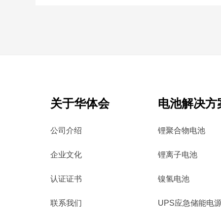
关于华体会
电池解决方
公司介绍
锂聚合物电池
企业文化
锂离子电池
认证证书
镍氢电池
联系我们
UPS应急储能电