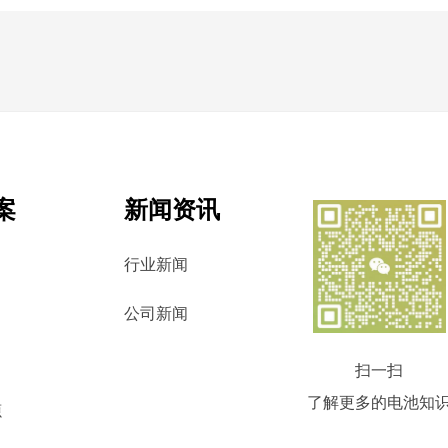
案
新闻资讯
行业新闻
公司新闻
扫一扫
了解更多的电池知
源