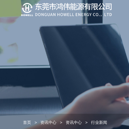
首页
>
资讯中心
>
资讯中心
>
行业新闻